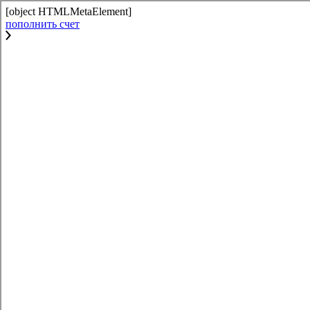
[object HTMLMetaElement]
пополнить счет