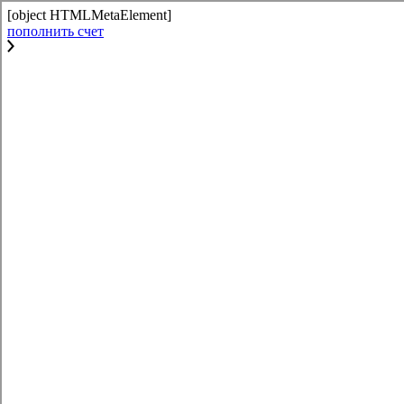
[object HTMLMetaElement]
пополнить счет