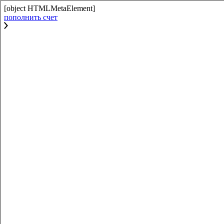
[object HTMLMetaElement]
пополнить счет