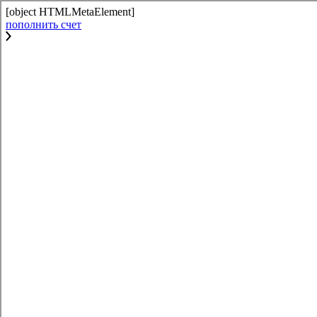
[object HTMLMetaElement]
пополнить счет