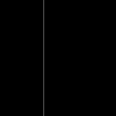
Highway to hell