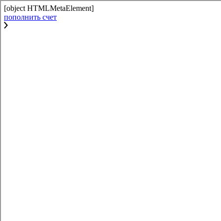
[object HTMLMetaElement]
пополнить счет