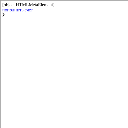
[object HTMLMetaElement]
пополнить счет