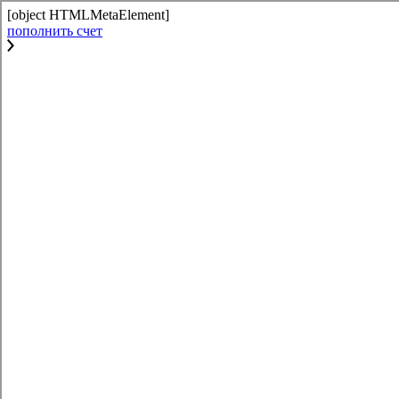
[object HTMLMetaElement]
пополнить счет