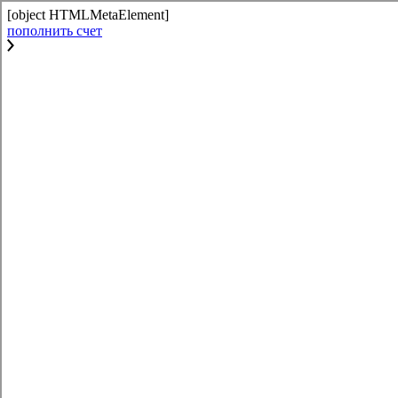
[object HTMLMetaElement]
пополнить счет