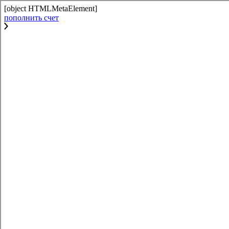
[object HTMLMetaElement]
пополнить счет