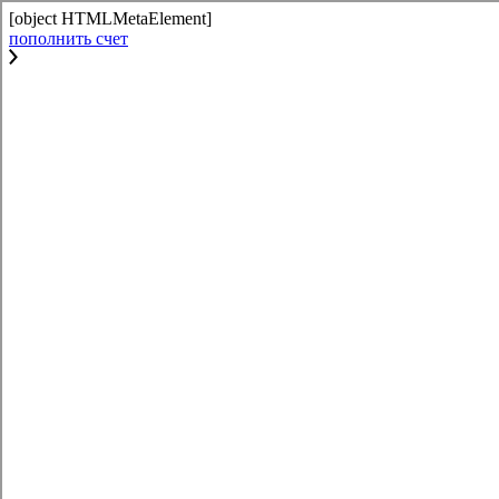
[object HTMLMetaElement]
пополнить счет