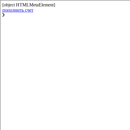
[object HTMLMetaElement]
пополнить счет