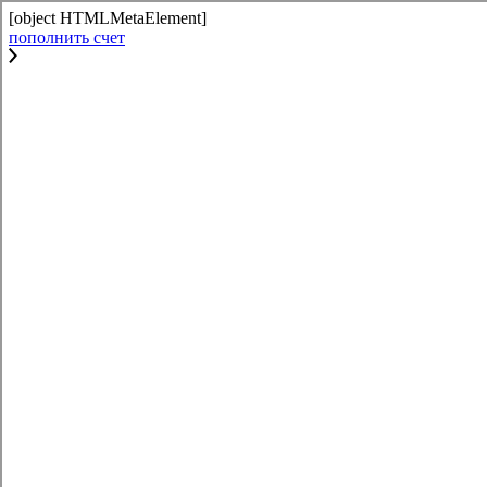
[object HTMLMetaElement]
пополнить счет