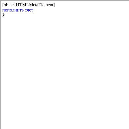
[object HTMLMetaElement]
пополнить счет