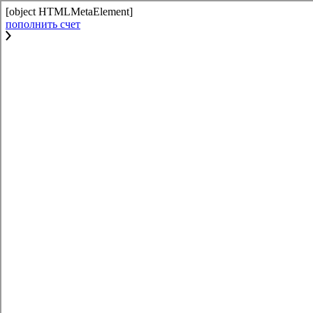
[object HTMLMetaElement]
пополнить счет