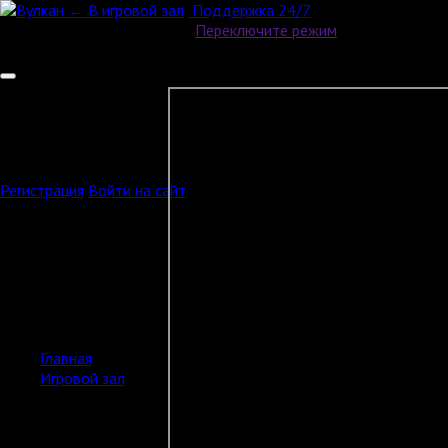
← В игровой зал
Поддержка 24/7
Вы играете в демо-режиме.
Переключите режим
и выигрывайте 
Регистрация
Вы играете
в демо режиме
Выигрывать реальные деньги
вы сможете после регистрации.
Регистрация
Войти на сайт
Или войти через:
Главная
Игровой зал
Lord of the Ocean