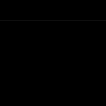
реальные деньги.