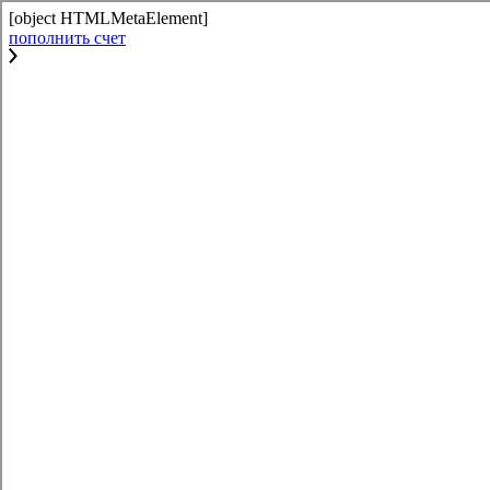
[object HTMLMetaElement]
пополнить счет