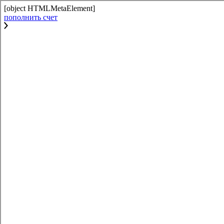
[object HTMLMetaElement]
пополнить счет