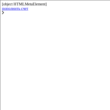
[object HTMLMetaElement]
пополнить счет