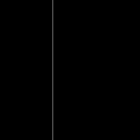
Magic Hot