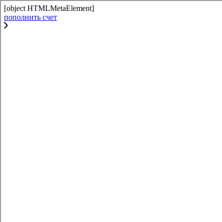
[object HTMLMetaElement]
пополнить счет