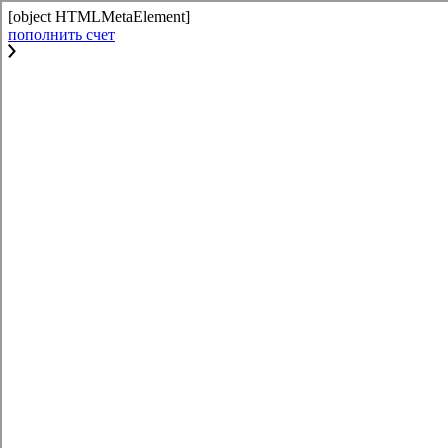
[object HTMLMetaElement]
пополнить счет