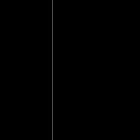
Redhot 40