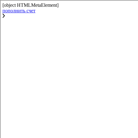
[object HTMLMetaElement]
пополнить счет