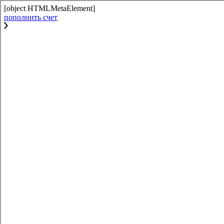
[object HTMLMetaElement]
пополнить счет