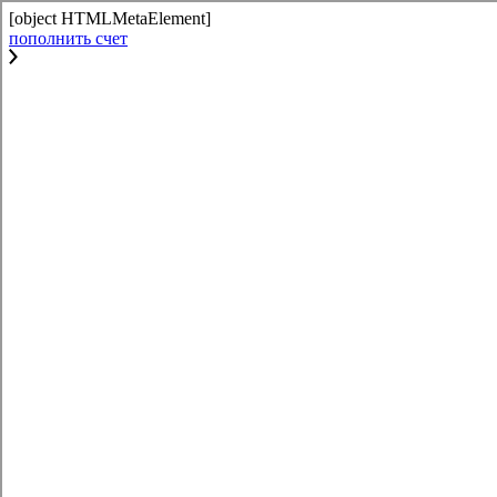
[object HTMLMetaElement]
пополнить счет