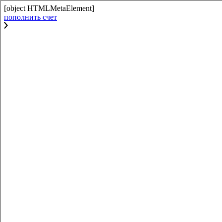
[object HTMLMetaElement]
пополнить счет