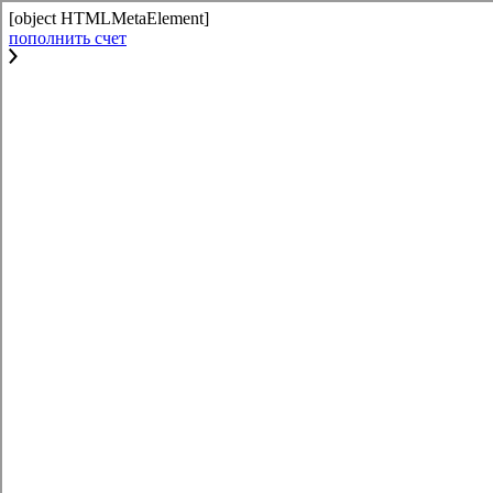
[object HTMLMetaElement]
пополнить счет