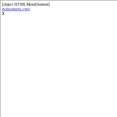
[object HTMLMetaElement]
пополнить счет