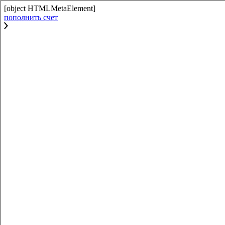
[object HTMLMetaElement]
пополнить счет