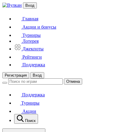
Вход
Главная
Акции и бонусы
Турниры
Лотерея
Джекпоты
Рейтинги
Поддержка
Регистрация
Вход
Отмена
Поддержка
Турниры
Акции
Поиск